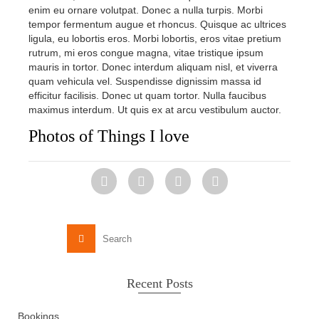
enim eu ornare volutpat. Donec a nulla turpis. Morbi
tempor fermentum augue et rhoncus. Quisque ac ultrices
ligula, eu lobortis eros. Morbi lobortis, eros vitae pretium
rutrum, mi eros congue magna, vitae tristique ipsum
mauris in tortor. Donec interdum aliquam nisl, et viverra
quam vehicula vel. Suspendisse dignissim massa id
efficitur facilisis. Donec ut quam tortor. Nulla faucibus
maximus interdum. Ut quis ex at arcu vestibulum auctor.
Photos of Things I love
Search
for:
Recent Posts
Bookings