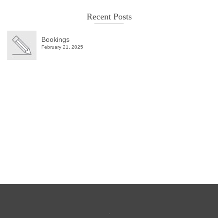
Recent Posts
Bookings
February 21, 2025
Winter Sale
Shop Here