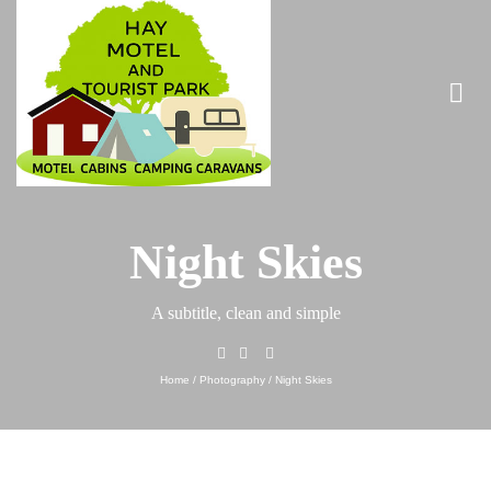
Night Skies
A subtitle, clean and simple
Home
/
Photography
/
Night Skies