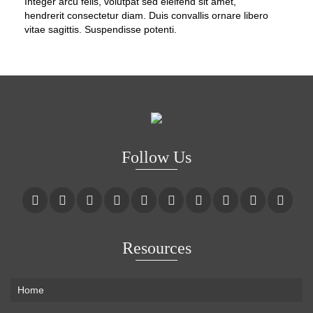
Integer arcu felis, volutpat sed eleifend sit amet,
hendrerit consectetur diam. Duis convallis ornare libero
vitae sagittis. Suspendisse potenti.
Follow Us
Resources
Home